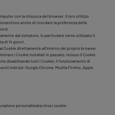
puter con la chiusura del browser. Il loro utilizzo
 consentono anche di ricordare la preferenza della
word.
ente dal visitatore, in particolare viene utilizzato il
 di 14 giorni.
ai Cookie direttamente all’interno del proprio browser
minare i Cookie installati in passato, incluso il Cookie
he disabilitando tutti i Cookie, il funzionamento di
nti indirizzi: Google Chrome, Mozilla Firefox, Apple
urazione personalizzata circa i cookie: