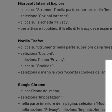
Microsoft Internet Explorer
– clicca su “Strumenti” nella parte superiore della fine
– seleziona “Opzioni Internet”;
– clicca sulla scheda “Privacy”;
– per attivare i cookies, il livello di Privacy deve esser
Mozilla Firefox
– clicca su “Strumenti” nella parte superiore della fine
– seleziona “Opzioni”;
– seleziona l’icona “Privacy”;
– clicca su “Cookies”;
– seleziona o meno le voci “Accetta i cookies dai siti” e 
Google Chrome
– clicca l’icona del menu;
– seleziona “Impostazioni”;
– nella parte inferiore della pagina, seleziona “Mostra
– nella sezione “Privacy”, seleziona “Impostazioni conte