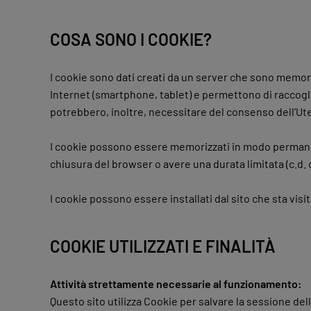
COSA SONO I COOKIE?
I cookie sono dati creati da un server che sono memorizz
Internet (smartphone, tablet) e permettono di raccoglie
potrebbero, inoltre, necessitare del consenso dell’Ut
I cookie possono essere memorizzati in modo permanen
chiusura del browser o avere una durata limitata (c.d. 
I cookie possono essere installati dal sito che sta visit
COOKIE UTILIZZATI E FINALITÀ
Attività strettamente necessarie al funzionamento:
Questo sito utilizza Cookie per salvare la sessione de