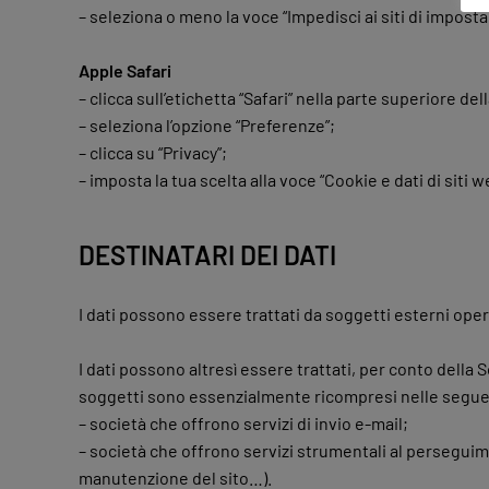
– seleziona o meno la voce “Impedisci ai siti di impostar
Apple Safari
– clicca sull’etichetta “Safari” nella parte superiore de
– seleziona l’opzione “Preferenze”;
– clicca su “Privacy”;
– imposta la tua scelta alla voce “Cookie e dati di siti w
DESTINATARI DEI DATI
I dati possono essere trattati da soggetti esterni operan
I dati possono altresì essere trattati, per conto della
soggetti sono essenzialmente ricompresi nelle segue
– società che offrono servizi di invio e-mail;
– società che offrono servizi strumentali al perseguime
manutenzione del sito…).