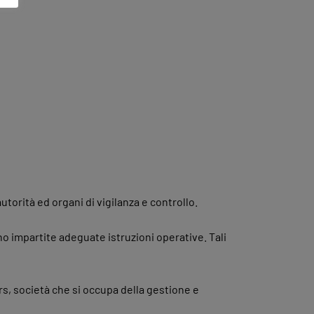
autorità ed organi di vigilanza e controllo.
no impartite adeguate istruzioni operative. Tali
rs, società che si occupa della gestione e