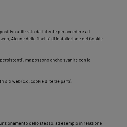
spositivo utilizzato dall’utente per accedere ad
web. Alcune delle finalità di installazione dei Cookie
persistenti), ma possono anche svanire con la
i siti web (c.d. cookie di terze parti).
l funzionamento dello stesso, ad esempio in relazione