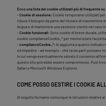
Ecco una lista dei cookie utilizzati più di frequente s
–
Cookie di sessione:
Cookie temporanei utilizzati per 
riduce il bisogno da parte del titolare di trasmettere 
lingua e di mantenere una sessione utente nel caso in 
–
Cookie funzionali:
Sono cookie di breve durata, utiliz
cookie complianceCookie_* per memorizzare l’accettazio
–
complianceCookie_*:
In aggiunta a quanto indicato 
ed impedire – ad esempio – che terze parti possano inst
in cui venga eventualmente salvato il consenso all’inst
questo sito potrebbe essere compromesso. Puoi trovare
Safari e Microsoft Windows Explorer.
COME POSSO GESTIRE I COOKIE AL
Di seguito forniamo comunque le istruzioni relative ai 