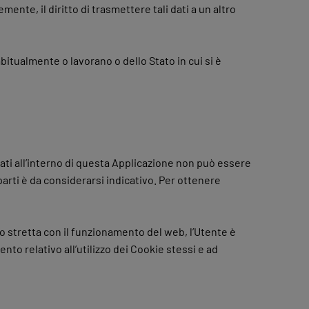
nte, il diritto di trasmettere tali dati a un altro
bitualmente o lavorano o dello Stato in cui si è
zzati all’interno di questa Applicazione non può essere
parti è da considerarsi indicativo. Per ottenere
to stretta con il funzionamento del web, l’Utente è
to relativo all’utilizzo dei Cookie stessi e ad