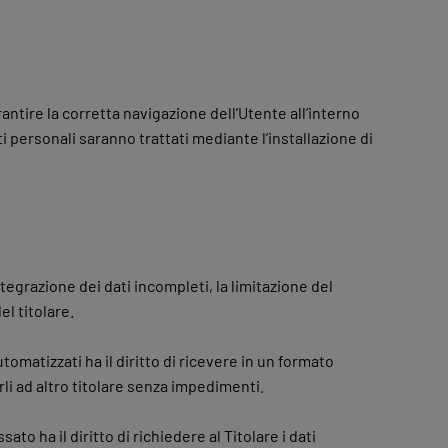
rantire la corretta navigazione dell’Utente all’interno
ati personali saranno trattati mediante l’installazione di
integrazione dei dati incompleti, la limitazione del
el titolare.
tomatizzati ha il diritto di ricevere in un formato
li ad altro titolare senza impedimenti.
sato ha il diritto di richiedere al Titolare i dati