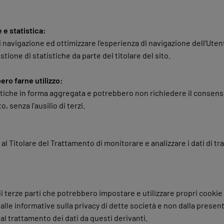
 e statistica:
i navigazione ed ottimizzare l’esperienza di navigazione dell’Uten
stione di statistiche da parte del titolare del sito.
ero farne utilizzo:
istiche in forma aggregata e potrebbero non richiedere il consen
 senza l’ausilio di terzi.
al Titolare del Trattamento di monitorare e analizzare i dati di 
i di terze parti che potrebbero impostare e utilizzare propri cookie
 dalle informative sulla privacy di dette società e non dalla prese
al trattamento dei dati da questi derivanti.