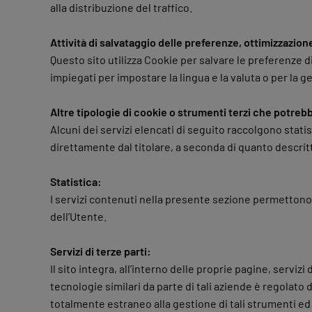
alla distribuzione del traffico.
Attività di salvataggio delle preferenze, ottimizzazione
Questo sito utilizza Cookie per salvare le preferenze d
impiegati per impostare la lingua e la valuta o per la ge
Altre tipologie di cookie o strumenti terzi che potrebb
Alcuni dei servizi elencati di seguito raccolgono stat
direttamente dal titolare, a seconda di quanto descritto,
Statistica:
I servizi contenuti nella presente sezione permettono 
dell’Utente.
Servizi di terze parti:
Il sito integra, all’interno delle proprie pagine, serviz
tecnologie similari da parte di tali aziende è regolato
totalmente estraneo alla gestione di tali strumenti ed 