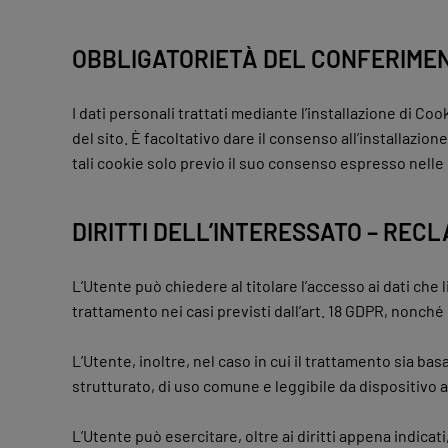
OBBLIGATORIETÀ DEL CONFERIMEN
I dati personali trattati mediante l’installazione di Co
del sito. È facoltativo dare il consenso all’installazione
tali cookie solo previo il suo consenso espresso nelle
DIRITTI DELL’INTERESSATO – REC
L’Utente può chiedere al titolare l’accesso ai dati che li
trattamento nei casi previsti dall’art. 18 GDPR, nonché 
L’Utente, inoltre, nel caso in cui il trattamento sia ba
strutturato, di uso comune e leggibile da dispositivo a
L’Utente può esercitare, oltre ai diritti appena indicati, a