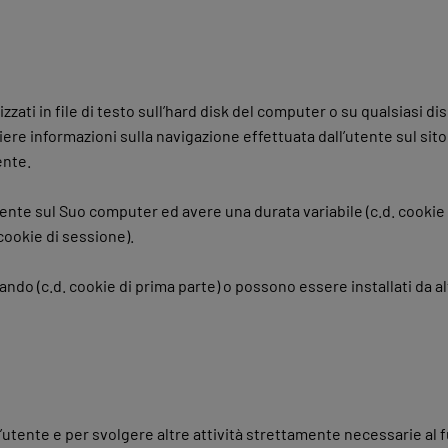
ati in file di testo sull’hard disk del computer o su qualsiasi di
re informazioni sulla navigazione effettuata dall’utente sul sito 
ente.
te sul Suo computer ed avere una durata variabile (c.d. cookie 
cookie di sessione).
ando (c.d. cookie di prima parte) o possono essere installati da altr
ll’utente e per svolgere altre attività strettamente necessarie a