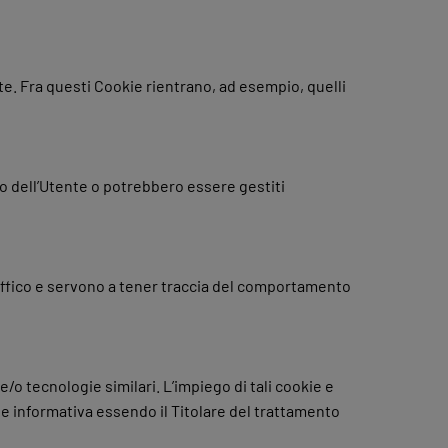
te. Fra questi Cookie rientrano, ad esempio, quelli
so dell’Utente o potrebbero essere gestiti
traffico e servono a tener traccia del comportamento
 e/o tecnologie similari. L’impiego di tali cookie e
nte informativa essendo il Titolare del trattamento