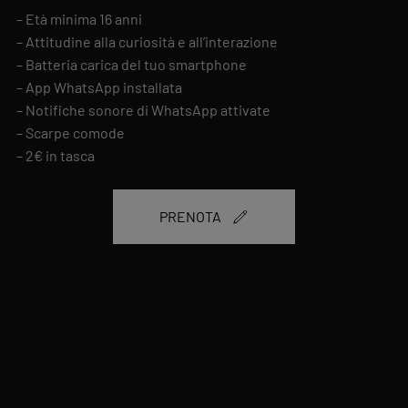
– Età minima 16 anni
– Attitudine alla curiosità e all’interazione
– Batteria carica del tuo smartphone
– App WhatsApp installata
– Notifiche sonore di WhatsApp attivate
– Scarpe comode
– 2€ in tasca
PRENOTA